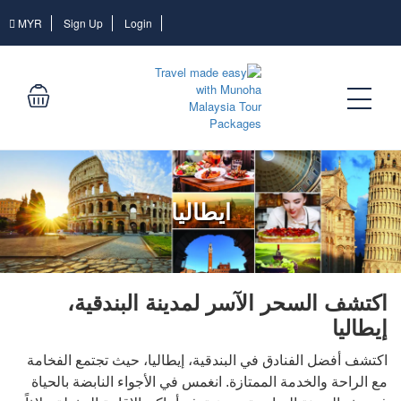
Login
MYR
Sign Up
Login
ايطاليا
اكتشف السحر الآسر لمدينة البندقية،
إيطاليا
اكتشف أفضل الفنادق في البندقية، إيطاليا، حيث تجتمع الفخامة
مع الراحة والخدمة الممتازة. انغمس في الأجواء النابضة بالحياة