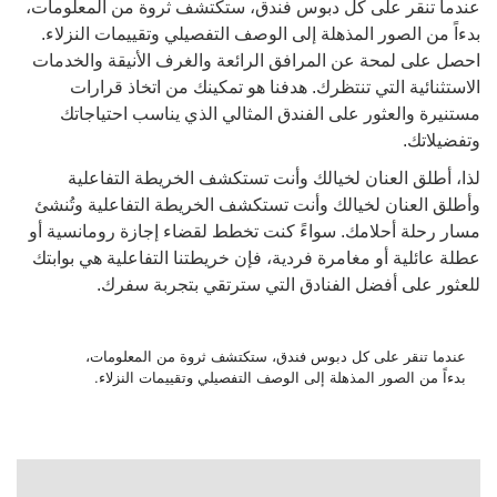
عندما تنقر على كل دبوس فندق، ستكتشف ثروة من المعلومات،
بدءاً من الصور المذهلة إلى الوصف التفصيلي وتقييمات النزلاء.
احصل على لمحة عن المرافق الرائعة والغرف الأنيقة والخدمات
الاستثنائية التي تنتظرك. هدفنا هو تمكينك من اتخاذ قرارات
مستنيرة والعثور على الفندق المثالي الذي يناسب احتياجاتك
وتفضيلاتك.
لذا، أطلق العنان لخيالك وأنت تستكشف الخريطة التفاعلية
وأطلق العنان لخيالك وأنت تستكشف الخريطة التفاعلية وتُنشئ
مسار رحلة أحلامك. سواءً كنت تخطط لقضاء إجازة رومانسية أو
عطلة عائلية أو مغامرة فردية، فإن خريطتنا التفاعلية هي بوابتك
للعثور على أفضل الفنادق التي سترتقي بتجربة سفرك.
عندما تنقر على كل دبوس فندق، ستكتشف ثروة من المعلومات،
بدءاً من الصور المذهلة إلى الوصف التفصيلي وتقييمات النزلاء.