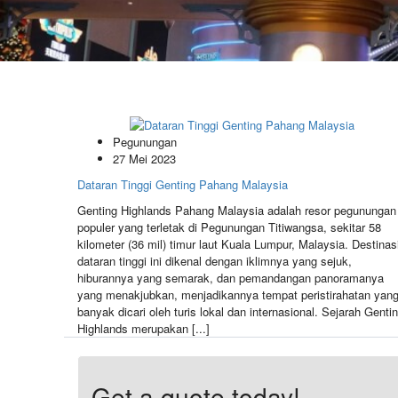
Pegunungan
27 Mei 2023
Dataran Tinggi Genting Pahang Malaysia
Genting Highlands Pahang Malaysia adalah resor pegunungan
populer yang terletak di Pegunungan Titiwangsa, sekitar 58
kilometer (36 mil) timur laut Kuala Lumpur, Malaysia. Destinas
dataran tinggi ini dikenal dengan iklimnya yang sejuk,
hiburannya yang semarak, dan pemandangan panoramanya
yang menakjubkan, menjadikannya tempat peristirahatan yan
banyak dicari oleh turis lokal dan internasional. Sejarah Genti
Highlands merupakan [...]
Get a quote today!