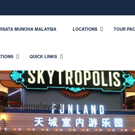
WISATA MUNOHA MALAYSIA
LOCATIONS
TOUR PA
ATIONS
QUICK LINKS
 spahangmalaysia