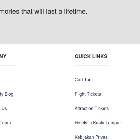
ries that will last a lifetime.
NY
QUICK LINKS
Cari Tur
y Blog
Flight Tickets
h Us
Attraction Tickets
 Team
Hotels in Kuala Lumpur
Kebijakan Privasi