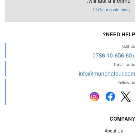
will last a lifetime.
Get a quote today!
NEED HELP?
Call Us
+60 10-656 0786
Email to Us
info@munohatour.com
Follow Us
COMPANY
About Us