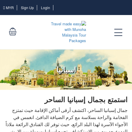
Login
MYR
Sign Up
Login
اسبانيا
استمتع بجمال إسبانيا الساحر
جمال إسبانيا الساحر، اكتشف أرقى أماكن الإقامة حيث تمتزج
الفخامة والراحة بسلاسة مع كرم الضيافة الدافئ. انغمس في
الأجواء الآسرة لهذا البلد الرائع، حيث توفر لك الفنادق الرائعة ملاذاً
للهدوء بعد يوم من الاستكشاف. تجمع إسبانيا بسهولة بين الإرث