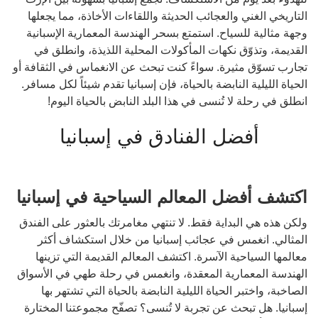
التاريخي الغني والعجائب الحديثة واللقاءات الأخاذة، مما يجعلها
وجهة مثالية للسياح. استمتع بسحر الهندسة المعمارية الإسبانية
القديمة، وتذوّق نكهات المأكولات المحلية اللذيذة، وانطلق في
تجارب تسوّق مثيرة. سواءً كنت تبحث عن الانغماس في الثقافة أو
الحياة الليلية النابضة بالحياة، فإن إسبانيا تقدم شيئاً لكل مسافر.
انطلق في رحلة لا تُنسى في هذا البلد النابض بالحياة اليوم!
أفضل الفنادق في إسبانيا
اكتشف أفضل المعالم السياحية في إسبانيا
ولكن هذه هي البداية فقط. لا تنتهي مغامرتك بالعثور على الفندق
المثالي. انغمس في عجائب إسبانيا من خلال استكشاف أكثر
معالمها السياحية الآسرة. اكتشف المعالم القديمة التي تزينها
الهندسة المعمارية المعقدة، وانغمس في رحلة طهي في الأسواق
الصاخبة، واختبر الحياة الليلية النابضة بالحياة التي تشتهر بها
إسبانيا. هل تبحث عن تجربة لا تُنسى؟ تصفّح مجموعتنا المختارة