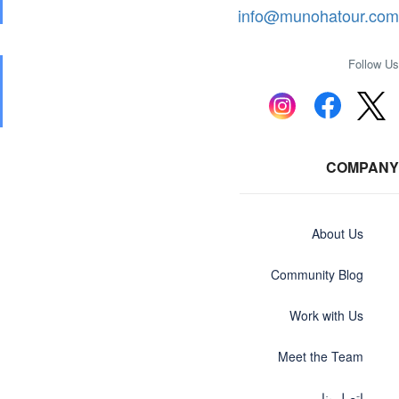
info@munohatour.com
Follow Us
COMPANY
About Us
Community Blog
Work with Us
Meet the Team
اتصل بنا