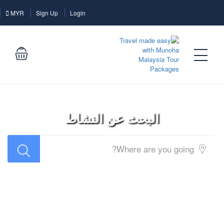
Login
MYR
Sign Up
Login
البحث عن النشاط