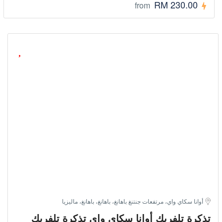
RM 230.00
from
أوانا سكاي واي، مرتفعات جنتنغ باهانغ، باهانغ، باهانغ، ماليزيا
تذكرة تلفريك أوانا سكاي واي تذكرة تلفريك