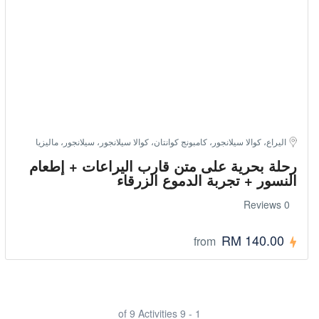
اليراع، كوالا سيلانجور، كامبونج كوانتان، كوالا سيلانجور، سيلانجور، ماليزيا
رحلة بحرية على متن قارب اليراعات + إطعام
النسور + تجربة الدموع الزرقاء
0 Reviews
RM 140.00
from
1 - 9 of 9 Activities