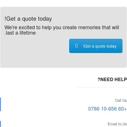
Get a quote today!
We're excited to help you create memories that will
last a lifetime.
Get a quote today!
NEED HELP?
Call Us
+60 10-656 0786
Email to Us