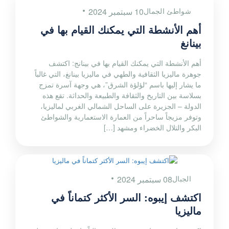
شواطئ الجمال
10 سبتمبر 2024
أهم الأنشطة التي يمكنك القيام بها في
بينانغ
أهم الأنشطة التي يمكنك القيام بها في بينانج: اكتشف
جوهرة ماليزيا الثقافية والطهي في ماليزيا بينانغ، التي غالباً
ما يشار إليها باسم “لؤلؤة الشرق”، هي وجهة آسرة تمزج
بسلاسة بين التاريخ والثقافة والطبيعة والحداثة. تقع هذه
الدولة – الجزيرة على الساحل الشمالي الغربي لماليزيا،
وتوفر مزيجاً ساحراً من العمارة الاستعمارية والشواطئ
البكر والتلال الخضراء ومشهد […]
الجبال
08 سبتمبر 2024
اكتشف إيبوه: السر الأكثر كتماناً في
ماليزيا