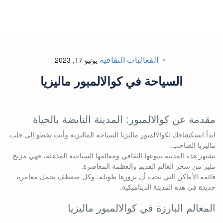
الفعاليات الثقافية
يونيو 17, 2023
السياحة في كوالالمبور ماليزيا
مقدمة عن كوالالمبور: المدينة النابضة بالحياة
ابدأ استكشافك لكوالالمبور ماليزيا السياحة الماليزية وأنت تخطو إلى قلب
ماليزيا الصاخب.
تشتهر هذه المدينة بتنوعها الثقافي ومعالمها السياحية المذهلة، فهي مزيج
مثير من سحر العالم القديم والعظمة المعاصرة.
قائمة الأماكن التي يجب أن تزورها طويلة، وكل منعطف يحمل مغامرة
جديدة في هذه المدينة الديناميكية.
المعالم البارزة في كوالالمبور ماليزيا