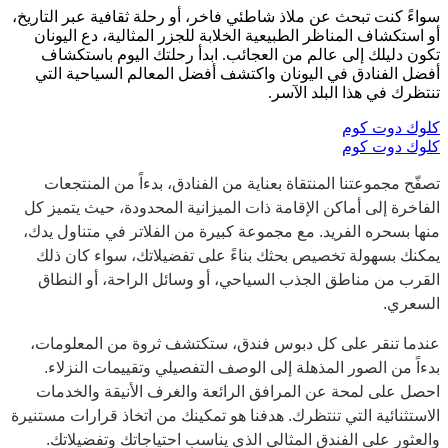
سواءً كنت تبحث عن ملاذ شاطئي فاخر، أو رحلة ثقافية عبر التاريخ،
أو استكشاف المناظر الطبيعية الخلابة للجزر المثالية، دع اليونان
تكون دليلك إلى عالم من العجائب. ابدأ رحلتك اليوم باستكشاف
أفضل الفنادق في اليونان واكتشف أفضل المعالم السياحية التي
تنتظرك في هذا البلد الآسر.
كلوك دوت كوم
كلوك دوت كوم
تصفّح مجموعتنا المنتقاة بعناية من الفنادق، بدءاً من المنتجعات
الفاخرة إلى أماكن الإقامة ذات الميزانية المحدودة، حيث يتميز كل
منها بسحره الفريد. مع مجموعة كبيرة من الفلاتر في متناول يدك،
يمكنك بسهولة تخصيص بحثك بناءً على تفضيلاتك، سواء كان ذلك
القرب من مناطق الجذب السياحي، أو وسائل الراحة، أو النطاق
السعري.
عندما تنقر على كل دبوس فندق، ستكتشف ثروة من المعلومات،
بدءاً من الصور المذهلة إلى الوصف التفصيلي وتقييمات النزلاء.
احصل على لمحة عن المرافق الرائعة والغرف الأنيقة والخدمات
الاستثنائية التي تنتظرك. هدفنا هو تمكينك من اتخاذ قرارات مستنيرة
والعثور على الفندق المثالي الذي يناسب احتياجاتك وتفضيلاتك.