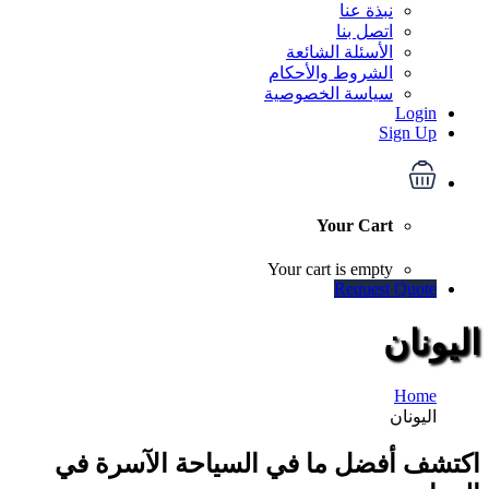
نبذة عنا
اتصل بنا
الأسئلة الشائعة
الشروط والأحكام
سياسة الخصوصية
Login
Sign Up
Your Cart
Your cart is empty
Request Quote
اليونان
Home
اليونان
اكتشف أفضل ما في السياحة الآسرة في