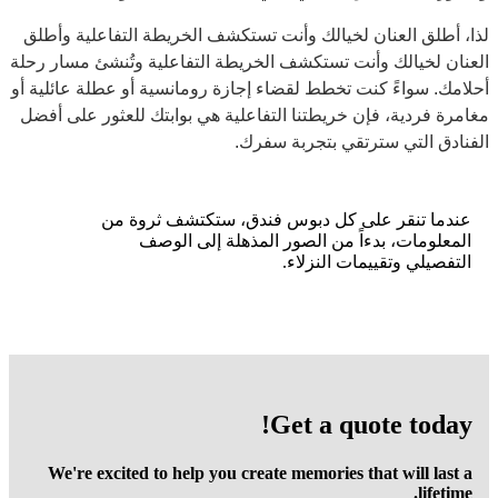
لذا، أطلق العنان لخيالك وأنت تستكشف الخريطة التفاعلية وأطلق
العنان لخيالك وأنت تستكشف الخريطة التفاعلية وتُنشئ مسار رحلة
أحلامك. سواءً كنت تخطط لقضاء إجازة رومانسية أو عطلة عائلية أو
مغامرة فردية، فإن خريطتنا التفاعلية هي بوابتك للعثور على أفضل
الفنادق التي سترتقي بتجربة سفرك.
عندما تنقر على كل دبوس فندق، ستكتشف ثروة من
المعلومات، بدءاً من الصور المذهلة إلى الوصف
التفصيلي وتقييمات النزلاء.
Get a quote today!
We're excited to help you create memories that will last a
lifetime.