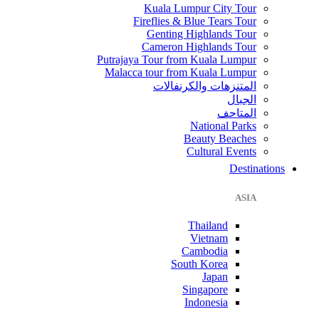
Kuala Lumpur City Tour
Fireflies & Blue Tears Tour
Genting Highlands Tour
Cameron Highlands Tour
Putrajaya Tour from Kuala Lumpur
Malacca tour from Kuala Lumpur
المتنزهات والكرنفالات
الجبال
المتاحف
National Parks
Beauty Beaches
Cultural Events
Destinations
ASIA
Thailand
Vietnam
Cambodia
South Korea
Japan
Singapore
Indonesia