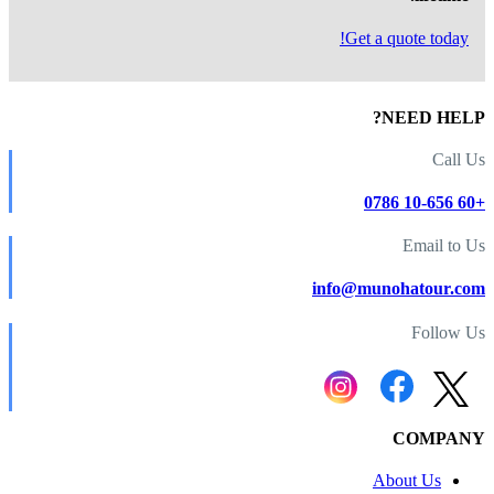
Get a quote today!
NEED HELP?
Call Us
+60 10-656 0786
Email to Us
info@munohatour.com
Follow Us
COMPANY
About Us