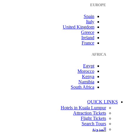
EUROPE
Spain
Italy
United Kingdom
Greece
Ireland
France
AFRICA
Egypt
Morocco
Kenya
Namibia
South Africa
QUICK LINKS
Hotels in Kuala Lumpur
Attraction Tickets
Flight Tickets
Search Tours
المدونة