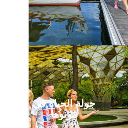
جولة الحياة في
مونوها