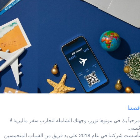
قصتنا
مرحباً بك في مونوها تورز، وجهتك الشاملة لتجارب سفر ماليزية لا
تُنسى.
تأسست شركتنا في عام 2018 على يد فريق من الشباب المتحمسين