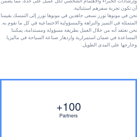
وإرشادات الخبراء والاهتمام الشخصي لكل عميل على حدة، مما يضمن
أن تكون تجربة سفرهم استثنائية.
نحن في مونوها تورز نسعى جاهدين في مونوها تورز إلى التمسك بقيمنا
المتمثلة في التميز والنزاهة والمسؤولية الاجتماعية في كل ما نقوم به.
نحن نعتقد أنه من خلال العمل بطريقة مسؤولة ومستدامة، يمكننا
المساعدة في ضمان استمرارية وازدهار صناعة السياحة في ماليزيا
وخارجها على المدى الطويل.
100+
Partners