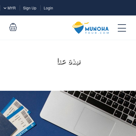
Login
MYR
Sign Up
Login
نبذة عنا