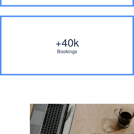
40k+
Bookings