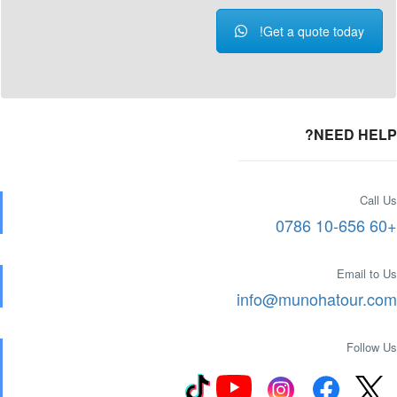
Get a quote today!
NEED HELP?
Call Us
+60 10-656 0786
Email to Us
info@munohatour.com
Follow Us