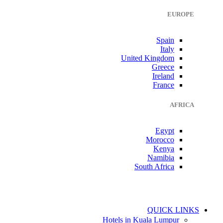
EUROPE
Spain
Italy
United Kingdom
Greece
Ireland
France
AFRICA
Egypt
Morocco
Kenya
Namibia
South Africa
QUICK LINKS
Hotels in Kuala Lumpur