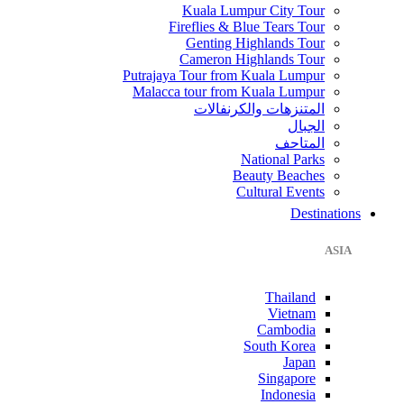
Kuala Lumpur City Tour
Fireflies & Blue Tears Tour
Genting Highlands Tour
Cameron Highlands Tour
Putrajaya Tour from Kuala Lumpur
Malacca tour from Kuala Lumpur
المتنزهات والكرنفالات
الجبال
المتاحف
National Parks
Beauty Beaches
Cultural Events
Destinations
ASIA
Thailand
Vietnam
Cambodia
South Korea
Japan
Singapore
Indonesia