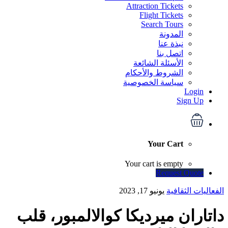
Attraction Tickets
Flight Tickets
Search Tours
المدونة
نبذة عنا
اتصل بنا
الأسئلة الشائعة
الشروط والأحكام
سياسة الخصوصية
Login
Sign Up
Your Cart
Your cart is empty
Request Quote
الفعاليات الثقافية
يونيو 17, 2023
داتاران ميرديكا كوالالمبور، قلب