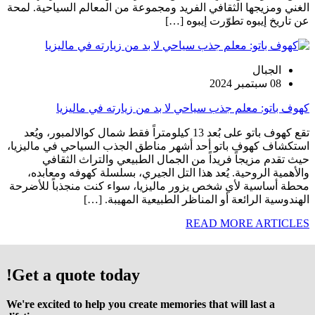
الغني ومزيجها الثقافي الفريد ومجموعة من المعالم السياحية. لمحة
عن تاريخ إيبوه تطوّرت إيبوه […]
الجبال
08 سبتمبر 2024
كهوف باتو: معلم جذب سياحي لا بد من زيارته في ماليزيا
تقع كهوف باتو على بُعد 13 كيلومتراً فقط شمال كوالالمبور، ويُعد
استكشاف كهوف باتو أحد أشهر مناطق الجذب السياحي في ماليزيا،
حيث تقدم مزيجاً فريداً من الجمال الطبيعي والتراث الثقافي
والأهمية الروحية. يُعد هذا التل الجيري، بسلسلة كهوفه ومعابده،
محطة أساسية لأي شخص يزور ماليزيا، سواء كنت منجذباً للأضرحة
الهندوسية الرائعة أو المناظر الطبيعية المهيبة. […]
READ MORE ARTICLES
Get a quote today!
We're excited to help you create memories that will last a