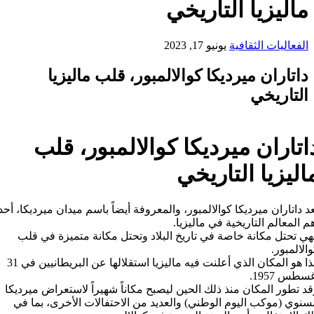
ماليزيا التاريخي
الفعاليات الثقافية
يونيو 17, 2023
داتاران ميرديكا كوالالمبور، قلب ماليزيا
التاريخي
اتاران ميرديكا كوالالمبور، قلب
اليزيا التاريخي
عد داتاران ميرديكا كوالالمبور، والمعروفة أيضاً باسم ميدان ميرديكا، أحد
م المعالم التاريخية في ماليزيا.
هي تحتل مكانة خاصة في تاريخ البلاد وتحتل مكانة متميزة في قلب
الالمبور.
هذا هو المكان الذي أعلنت فيه ماليزيا استقلالها عن البريطانيين في 31
سطس 1957.
د تطور المكان منذ ذلك الحين ليصبح مكاناً شهيراً لاستعراض ميرديكا
سنوي (موكب اليوم الوطني) والعديد من الاحتفالات الأخرى، بما في