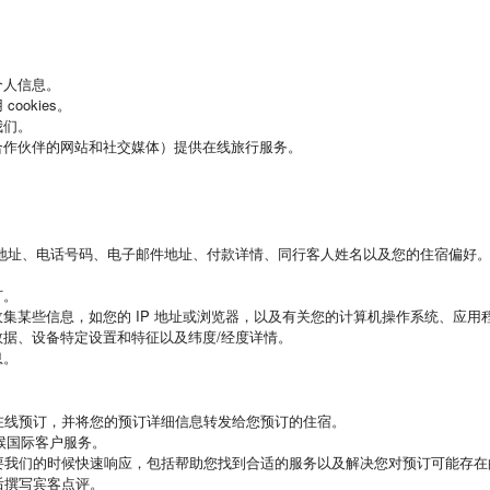
个人信息。
okies。
我们。
合作伙伴的网站和社交媒体）提供在线旅行服务。
地址、电话号码、电子邮件地址、付款详情、同行客人姓名以及您的住宿偏好
订。
集某些信息，如您的 IP 地址或浏览器，以及有关您的计算机操作系统、应用
据、设备特定设置和特征以及纬度/经度详情。
息。
在线预订，并将您的预订详细信息转发给您预订的住宿。
候国际客户服务。
要我们的时候快速响应，包括帮助您找到合适的服务以及解决您对预订可能存在
后撰写宾客点评。