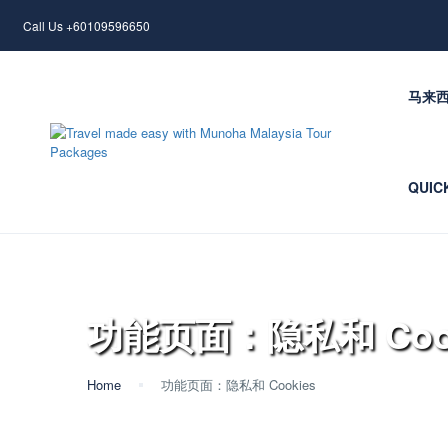
Call Us +60109596650
马来
QUIC
功能页面：隐私和 Cook
Home
功能页面：隐私和 Cookies