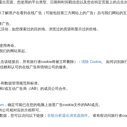
/退出页面、您使用的平台类型、日期和时间戳信息以及您在特定页面上的点击
es 来了解用户在看到在线广告（可能包括第三方网站上的广告）后与我们网站的
者广告。
浏览活动，如您搜索过的目的地、浏览过的房源和显示过的价格。
的使用寿命。
问我们的网站算起。
击该链接后，所有旅行者cookie将被立即删除）：
清除 Cookie
。
如何识别旅行者
用值得信赖和认可的在线广告和营销公司的服务。
务和数据管理规范和标准。
和/或互动广告局（IAB）的成员公司合作。
com
，确定可能已在您的电脑上放置广告cookie文件的NAI成员。
出的公司相对应的方框即可。
收集的数据，您可以访问以下链接：
谷歌分析退出浏览器插件
。
谁有权访问旅行者coo