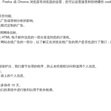
、Safari、Firefox 或 Chrome 浏览器等浏览器的设置，您可以设置接受和拒绝哪些 cook
某些功能。
线广告或营销分析的影响。
览模式定制的广告。
使用网络信标。
HTML 电子邮件信息的一部分发送到您的计算机。
方网站在线广告的一部分，以了解正在浏览在线广告的用户是否也进行了预订；
据保护法，我们遵守合理的程序，防止未经授权访问和滥用个人信息。
息。
务器上的个人信息。
保存 10 天。
我们的系统中进行散列以用于欺诈检测。