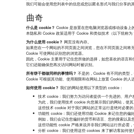
我们可能会使用您列表中的信息或您以匿名形式与我们分享的
曲奇
什么是 cookie？
Cookie 是放置在您电脑浏览器或移动设备
本隐私和 Cookie 政策适用于 Cookie 和类似技术（以下统称为 “
为什么使用 cookie？
网页没有内存。
如果您在一个网站的不同页面之间浏览，您在不同页面之间将
Cookie 可使网站识别您的浏览器。
因此，Cookie 主要用于记住您所做的选择，如您喜欢的语言
它们还能确保您再次访问网站时被识别。
所有饼干都做同样的事情吗？
不是的，Cookie 有不同的类
Cookie 可根据其功能、使用期限和在网站上放置 Cookie 
如何使用 cookie？
我们的网站使用以下类型的 cookie：
技术 cookie
：我们努力为访问者提供一个先进的、用户
为此，我们使用技术 cookie 向您展示我们的网站
这些技术 cookie 对于我们网站的正常运行是绝对必要的
功能性 cookie
：我们还使用功能 Cookie 来记住您
例如，我们会记住您偏好的货币和语言、您的搜索以及
这些功能性 cookie 严格来说并非我们网站运行所必
分析 cookie
：我们使用这些 cookies 来了解访