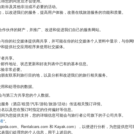
征得您的同意后才会使用。
防欺诈及其他非法或不必要的活动。
的，以改进我们的服务，提高用户体验，改善在线旅游服务的功能和质量。
合作伙伴的财产，并推广、改进和促进我们自己的服务网站。
会与你的社交媒体提供商共享，并可能在你的社交媒体个人资料中显示，与你网
户和提供社交应用程序来使用社交媒体。
行者共享。
子邮件地址、状态更新和好友列表中已有的基本信息。
体验非常必要。
的朋友联系到旅行目的地，以及分析和改进我们的旅行相关服务。
使用和处理你的数据。
会与第三方共享您的个人数据。
务（酒店/租赁/汽车/游轮/旅游/活动）传送相关预订详情。
姓名以及您在预订时指定的任何偏好等信息。
期间为您提供支持，您的详细信息可能会与旅行者公司旗下的子公司共享。
者
“。
.com、Rentalcars.com 和 Kayak.com），以便进行分析，为您
代表我们处理您的个人信息，用于上述目的。