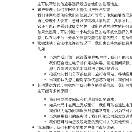
这可以帮助其他旅客选择最适合他们的住宿地点。
账户管理
：我们在网站上提供用户账户功能。
我们使用您提供给我们的信息进行管理，使您能够管理
通过管理个人设置，您可以保留和共享列表、共享照片
它还可以让你看到你提交的关于你所住过的地方的任何
如果您愿意，可以创建一个与您自己的名字或您选择的
您可以在此平台上分享的信息类型包括您的照片、您所
营销活动
：在法律允许的情况下，我们也会将您的信息
例如
当您向我们预订或设置用户帐户时，我们可能会
我们还会通过电子邮件定期向客户发送新闻简报
您可以随时选择退出或取消订阅营销通讯。
根据您与我们分享的信息，旅行者网站、移动应
当我们认为您可能对某项优惠感兴趣时，我们可
其他通信方式
：根据您与我们共享的联系信息，我们可
这可能有多种原因：
我们可能需要回应和处理您提出的请求。
如果您尚未在网上完成预订，我们可能会通过电
我们认为这项附加服务对您非常有用，因为它可
当您使用我们的服务时，我们可能会向您发送调
我们还可能向您发送与您的预订相关的其他资料
市场调研
：我们有时会要求客户参与市场调研。