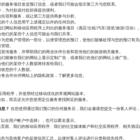
订的服务项目发送预订信息，或者我们可能会指示第三方与您联系。
作，为付款或付款担保提供便利。
的住宿和服务，或让第三方提供商参与分析。
您的个人信息用于上述规定以外的任何目的。
们网站和移动应用程序上列出的服务项目（酒店/出租/汽车/游览/旅游/活动）
给他们的某些个人信息可能会与我们共享。
作为您账户管理的一部分，以便管理您的预订，使他们能够处理与您的预订有关
策管辖。
或宣传服务，并帮助我们的商业伙伴分发和宣传他们的旅游相关服务。
他们能够在我们的网站上显示定制广告，或者我们在他们的网站上做广告。
给他们的某些个人数据将转发给我们。
接收您的个人数据。
业务合作伙伴网站上的隐私政策，了解更多信息。
应用程序，并使用经过移动优化的常规网站版本。
类似，而且还允许您使用定位服务查找附近的服务。
信息？
在您使用通过我们预订的任何服务后，我们会邀请您提交一份客人评论
可以在用户帐户中选择），也可以匿名显示。
息页面、我们的移动应用程序、我们的社交媒体账户和社交应用程序、相关酒店
信息与其他客户的反馈信息汇总，以便对客人评论进行分类和优先排序。