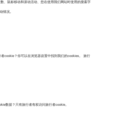
次数、鼠标移动和滚动活动、您在使用我们网站时使用的搜索字
互动情况。
cookie？
你可以在浏览器设置中找到我们的cookies。
旅行
kie数据？
只有旅行者有权访问旅行者cookie。