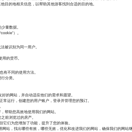
其他目的地相关信息，以帮助其他游客找到合适的目的地。
上的少量数据。
cookie”）。
无法被识别为同一用户。
和使用的货币。
型，也有不同的使用方法。
的人进行分类。
友好的网站，并自动适应他们的需求和愿望。
，使其正常运行，创建您的用户账户，登录并管理您的预订。
。
的偏好，帮助您高效地使用我们的网站。
您之前浏览过的房产。
需，但它们为您增加了功能，提升了您的体验。
客如何使用网站，找出哪些有效，哪些无效，优化和改进我们的网站，确保我们的网站