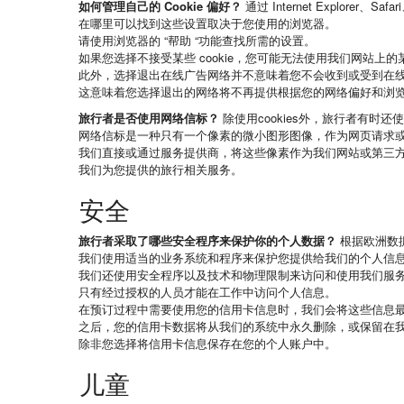
如何管理自己的 Cookie 偏好？
通过 Internet Explorer
在哪里可以找到这些设置取决于您使用的浏览器。
请使用浏览器的 “帮助 “功能查找所需的设置。
如果您选择不接受某些 cookie，您可能无法使用我们网站上的
此外，选择退出在线广告网络并不意味着您不会收到或受到在
这意味着您选择退出的网络将不再提供根据您的网络偏好和浏
旅行者是否使用网络信标？
除使用cookies外，旅行者有时还
网络信标是一种只有一个像素的微小图形图像，作为网页请求或 
我们直接或通过服务提供商，将这些像素作为我们网站或第三
我们为您提供的旅行相关服务。
安全
旅行者采取了哪些安全程序来保护你的个人数据？
根据欧洲数
我们使用适当的业务系统和程序来保护您提供给我们的个人信
我们还使用安全程序以及技术和物理限制来访问和使用我们服
只有经过授权的人员才能在工作中访问个人信息。
在预订过程中需要使用您的信用卡信息时，我们会将这些信息最多
之后，您的信用卡数据将从我们的系统中永久删除，或保留在
除非您选择将信用卡信息保存在您的个人账户中。
儿童