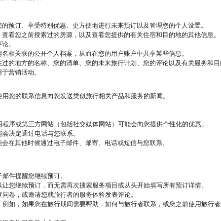
您的预订、享受特别优惠、更方便地进行未来预订以及管理您的个人设置。
、查看您之前搜索过的房源，以及查看您提供的有关住宿和目的地的其他信息。
评论。
网名相关联的公开个人档案，从而在您的用户账户中共享某些信息。
住过的地方的名称、您的清单、您的未来旅行计划、您的评论以及有关服务和目
用于营销活动。
使用您的联系信息向您发送类似旅行相关产品和服务的新闻。
。
用程序或第三方网站（包括社交媒体网站）可能会向您提供个性化的优惠。
能会决定通过电话与您联系。
能会在其他时候通过电子邮件、邮寄、电话或短信与您联系。
子邮件提醒您继续预订。
以让您继续预订，而无需再次搜索服务项目或从头开始填写所有预订详情。
查问卷，或邀请您就旅行者的服务体验发表评论。
，例如，如果您在旅行期间需要帮助，如何与旅行者联系，或您之前使用旅行者