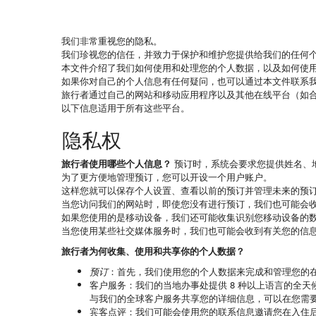
我们非常重视您的隐私。
我们珍视您的信任，并致力于保护和维护您提供给我们的任何
本文件介绍了我们如何使用和处理您的个人数据，以及如何使用 co
如果你对自己的个人信息有任何疑问，也可以通过本文件联系
旅行者通过自己的网站和移动应用程序以及其他在线平台（如
以下信息适用于所有这些平台。
隐私权
旅行者使用哪些个人信息？
预订时，系统会要求您提供姓名、
为了更方便地管理预订，您可以开设一个用户账户。
这样您就可以保存个人设置、查看以前的预订并管理未来的预
当您访问我们的网站时，即使您没有进行预订，我们也可能会收
如果您使用的是移动设备，我们还可能收集识别您移动设备的数
当您使用某些社交媒体服务时，我们也可能会收到有关您的信
旅行者为何收集、使用和共享你的个人数据？
预订
：首先，我们使用您的个人数据来完成和管理您的
客户服务
：我们的当地办事处提供 8 种以上语言的全天
与我们的全球客户服务共享您的详细信息，可以在您需
宾客点评
：我们可能会使用您的联系信息邀请您在入住