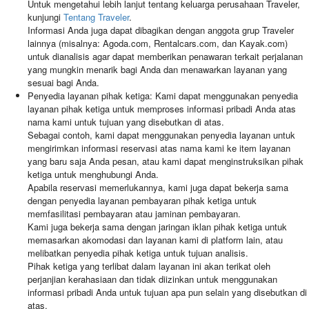
Untuk mengetahui lebih lanjut tentang keluarga perusahaan Traveler,
kunjungi
Tentang Traveler
.
Informasi Anda juga dapat dibagikan dengan anggota grup Traveler
lainnya (misalnya: Agoda.com, Rentalcars.com, dan Kayak.com)
untuk dianalisis agar dapat memberikan penawaran terkait perjalanan
yang mungkin menarik bagi Anda dan menawarkan layanan yang
sesuai bagi Anda.
Penyedia layanan pihak ketiga
: Kami dapat menggunakan penyedia
layanan pihak ketiga untuk memproses informasi pribadi Anda atas
nama kami untuk tujuan yang disebutkan di atas.
Sebagai contoh, kami dapat menggunakan penyedia layanan untuk
mengirimkan informasi reservasi atas nama kami ke item layanan
yang baru saja Anda pesan, atau kami dapat menginstruksikan pihak
ketiga untuk menghubungi Anda.
Apabila reservasi memerlukannya, kami juga dapat bekerja sama
dengan penyedia layanan pembayaran pihak ketiga untuk
memfasilitasi pembayaran atau jaminan pembayaran.
Kami juga bekerja sama dengan jaringan iklan pihak ketiga untuk
memasarkan akomodasi dan layanan kami di platform lain, atau
melibatkan penyedia pihak ketiga untuk tujuan analisis.
Pihak ketiga yang terlibat dalam layanan ini akan terikat oleh
perjanjian kerahasiaan dan tidak diizinkan untuk menggunakan
informasi pribadi Anda untuk tujuan apa pun selain yang disebutkan di
atas.