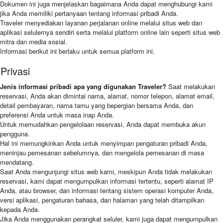
Dokumen ini juga menjelaskan bagaimana Anda dapat menghubungi kami
jika Anda memiliki pertanyaan tentang informasi pribadi Anda.
Traveler menyediakan layanan perjalanan online melalui situs web dan
aplikasi selulernya sendiri serta melalui platform online lain seperti situs web
mitra dan media sosial.
Informasi berikut ini berlaku untuk semua platform ini.
Privasi
Jenis informasi pribadi apa yang digunakan Traveler?
Saat melakukan
reservasi, Anda akan dimintai nama, alamat, nomor telepon, alamat email,
detail pembayaran, nama tamu yang bepergian bersama Anda, dan
preferensi Anda untuk masa inap Anda.
Untuk memudahkan pengelolaan reservasi, Anda dapat membuka akun
pengguna.
Hal ini memungkinkan Anda untuk menyimpan pengaturan pribadi Anda,
meninjau pemesanan sebelumnya, dan mengelola pemesanan di masa
mendatang.
Saat Anda mengunjungi situs web kami, meskipun Anda tidak melakukan
reservasi, kami dapat mengumpulkan informasi tertentu, seperti alamat IP
Anda, atau browser, dan informasi tentang sistem operasi komputer Anda,
versi aplikasi, pengaturan bahasa, dan halaman yang telah ditampilkan
kepada Anda.
Jika Anda menggunakan perangkat seluler, kami juga dapat mengumpulkan