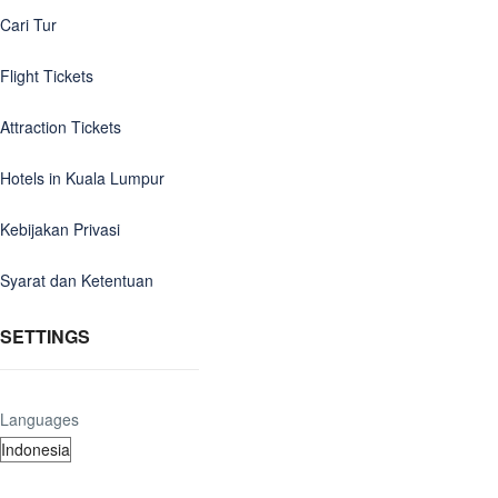
Cari Tur
Flight Tickets
Attraction Tickets
Hotels in Kuala Lumpur
Kebijakan Privasi
Syarat dan Ketentuan
SETTINGS
Languages