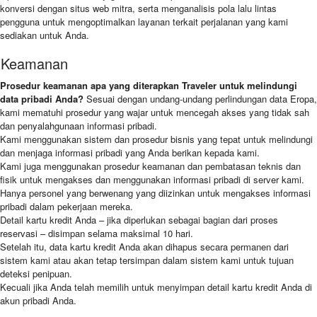
konversi dengan situs web mitra, serta menganalisis pola lalu lintas
pengguna untuk mengoptimalkan layanan terkait perjalanan yang kami
sediakan untuk Anda.
Keamanan
Prosedur keamanan apa yang diterapkan Traveler untuk melindungi
data pribadi Anda?
Sesuai dengan undang-undang perlindungan data Eropa,
kami mematuhi prosedur yang wajar untuk mencegah akses yang tidak sah
dan penyalahgunaan informasi pribadi.
Kami menggunakan sistem dan prosedur bisnis yang tepat untuk melindungi
dan menjaga informasi pribadi yang Anda berikan kepada kami.
Kami juga menggunakan prosedur keamanan dan pembatasan teknis dan
fisik untuk mengakses dan menggunakan informasi pribadi di server kami.
Hanya personel yang berwenang yang diizinkan untuk mengakses informasi
pribadi dalam pekerjaan mereka.
Detail kartu kredit Anda – jika diperlukan sebagai bagian dari proses
reservasi – disimpan selama maksimal 10 hari.
Setelah itu, data kartu kredit Anda akan dihapus secara permanen dari
sistem kami atau akan tetap tersimpan dalam sistem kami untuk tujuan
deteksi penipuan.
Kecuali jika Anda telah memilih untuk menyimpan detail kartu kredit Anda di
akun pribadi Anda.