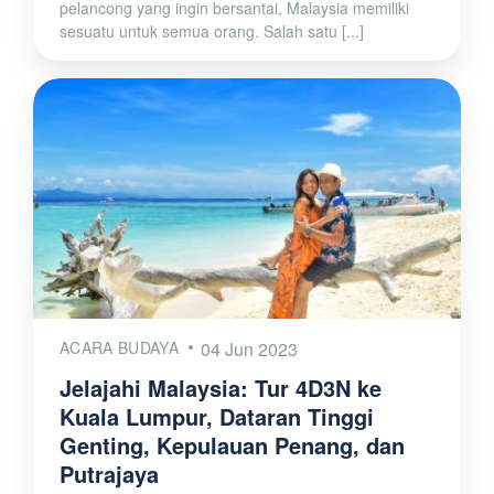
pelancong yang ingin bersantai, Malaysia memiliki
sesuatu untuk semua orang. Salah satu [...]
ACARA BUDAYA
04 Jun 2023
Jelajahi Malaysia: Tur 4D3N ke
Kuala Lumpur, Dataran Tinggi
Genting, Kepulauan Penang, dan
Putrajaya