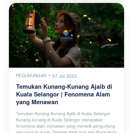
PEGUNUNGAN
07 Jul 2023
Temukan Kunang-Kunang Ajaib di
Kuala Selangor | Fenomena Alam
yang Menawan
Temukan Kunang-Kunang Ajaib di Kuala Selangor
Kunang-kunang di Kuala Selangor merupakan
fenomena alam menawan yang menarik pengunjung
dari seluruh dunia. Terletak tidak jauh dari Pusat Kota