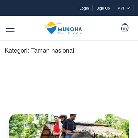
Login
Login
Sign Up
MYR
Kategori:
Taman nasional