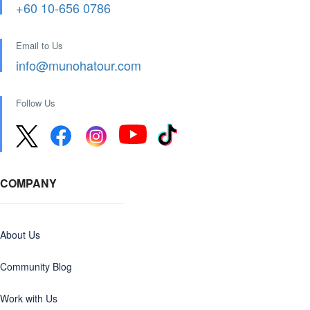
+60 10-656 0786
Email to Us
info@munohatour.com
Follow Us
COMPANY
About Us
Community Blog
Work with Us