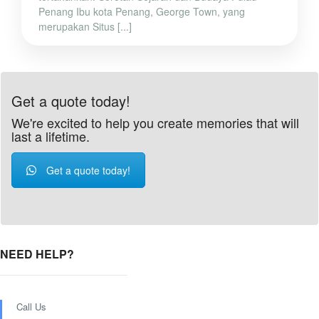
Penang Ibu kota Penang, George Town, yang
merupakan Situs [...]
Get a quote today!
We're excited to help you create memories that will
last a lifetime.
Get a quote today!
NEED HELP?
Call Us