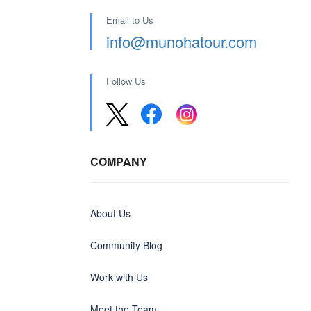
Email to Us
info@munohatour.com
Follow Us
COMPANY
About Us
Community Blog
Work with Us
Meet the Team