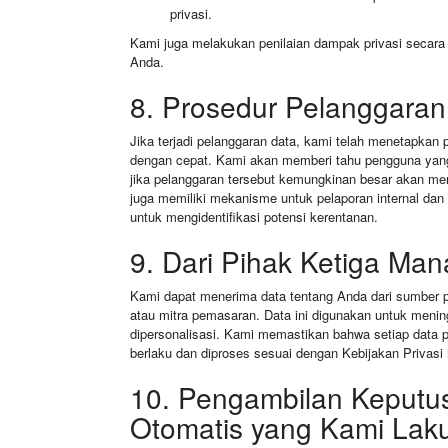
privasi.
Kami juga melakukan penilaian dampak privasi secara 
Anda.
8. Prosedur Pelanggara
Jika terjadi pelanggaran data, kami telah menetapkan 
dengan cepat. Kami akan memberi tahu pengguna yang
jika pelanggaran tersebut kemungkinan besar akan me
juga memiliki mekanisme untuk pelaporan internal dan
untuk mengidentifikasi potensi kerentanan.
9. Dari Pihak Ketiga Ma
Kami dapat menerima data tentang Anda dari sumber pi
atau mitra pemasaran. Data ini digunakan untuk men
dipersonalisasi. Kami memastikan bahwa setiap data p
berlaku dan diproses sesuai dengan Kebijakan Privasi i
10. Pengambilan Keputus
Otomatis yang Kami La