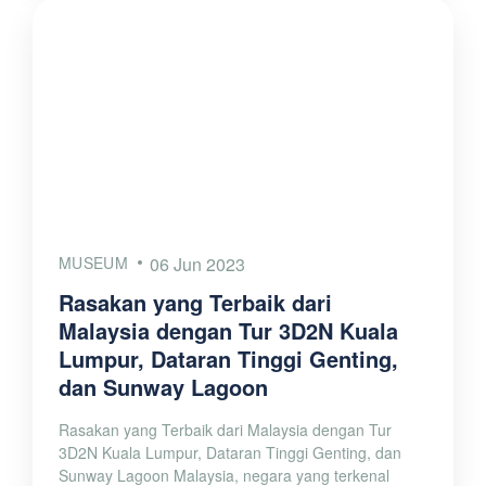
MUSEUM
06 Jun 2023
Rasakan yang Terbaik dari
Malaysia dengan Tur 3D2N Kuala
Lumpur, Dataran Tinggi Genting,
dan Sunway Lagoon
Rasakan yang Terbaik dari Malaysia dengan Tur
3D2N Kuala Lumpur, Dataran Tinggi Genting, dan
Sunway Lagoon Malaysia, negara yang terkenal