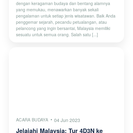
dengan keragaman budaya dan bentang alamnya
yang memukau, menawarkan banyak sekali
pengalaman untuk setiap jenis wisatawan. Baik Anda
penggemar sejarah, pecandu petualangan, atau
pelancong yang ingin bersantai, Malaysia memiliki
sesuatu untuk semua orang. Salah satu [...]
ACARA BUDAYA
04 Jun 2023
Jelajahi Malaysia: Tur 4D3N ke