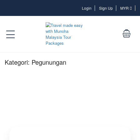
Login
Login
Sign Up
MYR
Kategori:
Pegunungan