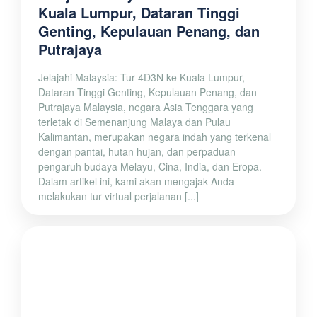
Kuala Lumpur, Dataran Tinggi
Genting, Kepulauan Penang, dan
Putrajaya
Jelajahi Malaysia: Tur 4D3N ke Kuala Lumpur,
Dataran Tinggi Genting, Kepulauan Penang, dan
Putrajaya Malaysia, negara Asia Tenggara yang
terletak di Semenanjung Malaya dan Pulau
Kalimantan, merupakan negara indah yang terkenal
dengan pantai, hutan hujan, dan perpaduan
pengaruh budaya Melayu, Cina, India, dan Eropa.
Dalam artikel ini, kami akan mengajak Anda
melakukan tur virtual perjalanan [...]