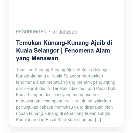
PEGUNUNGAN
07 Jul 2023
Temukan Kunang-Kunang Ajaib di
Kuala Selangor | Fenomena Alam
yang Menawan
Temukan Kunang-Kunang Ajaib di Kuala Selangor
Kunang-kunang di Kuala Selangor merupakan
fenomena alam menawan yang menarik pengunjung
dari seluruh dunia. Terletak tidak jauh dari Pusat Kota
Kuala Lumpur, destinasi yang mempesona ini
menawarkan kesempatan unik untuk menyaksikan
pertunjukan cahaya memukau yang diciptakan oleh
ribuan kunang-kunang di sepanjang tepian sungai.
Perjalanan dari Pusat Kota Kuala Lumpur [...]