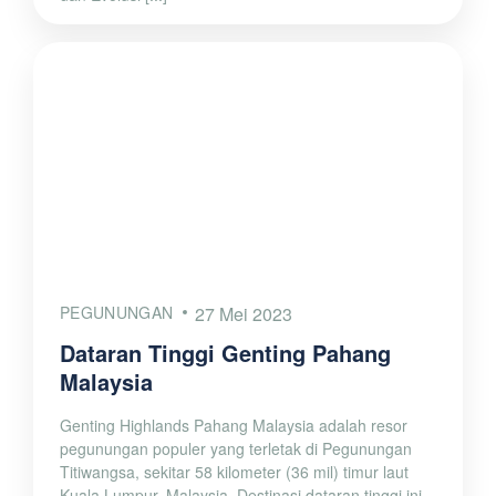
PEGUNUNGAN
27 Mei 2023
Dataran Tinggi Genting Pahang
Malaysia
Genting Highlands Pahang Malaysia adalah resor
pegunungan populer yang terletak di Pegunungan
Titiwangsa, sekitar 58 kilometer (36 mil) timur laut
Kuala Lumpur, Malaysia. Destinasi dataran tinggi ini