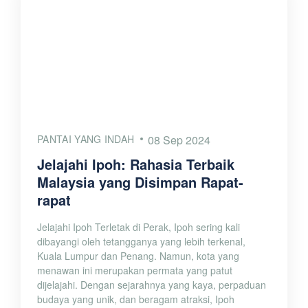
PANTAI YANG INDAH
08 Sep 2024
Jelajahi Ipoh: Rahasia Terbaik
Malaysia yang Disimpan Rapat-
rapat
Jelajahi Ipoh Terletak di Perak, Ipoh sering kali
dibayangi oleh tetangganya yang lebih terkenal,
Kuala Lumpur dan Penang. Namun, kota yang
menawan ini merupakan permata yang patut
dijelajahi. Dengan sejarahnya yang kaya, perpaduan
budaya yang unik, dan beragam atraksi, Ipoh