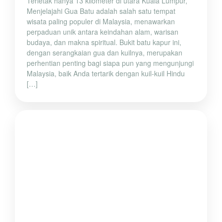
Terletak hanya 13 kilometer di utara Kuala Lumpur,
Menjelajahi Gua Batu adalah salah satu tempat
wisata paling populer di Malaysia, menawarkan
perpaduan unik antara keindahan alam, warisan
budaya, dan makna spiritual. Bukit batu kapur ini,
dengan serangkaian gua dan kuilnya, merupakan
perhentian penting bagi siapa pun yang mengunjungi
Malaysia, baik Anda tertarik dengan kuil-kuil Hindu
[…]