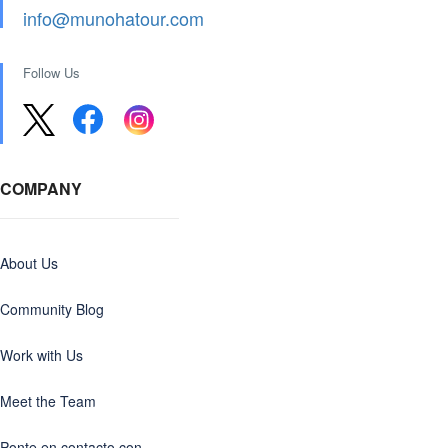
info@munohatour.com
Follow Us
COMPANY
About Us
Community Blog
Work with Us
Meet the Team
Ponte en contacto con