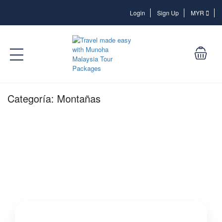
Login
Login
Sign Up
MYR
Categoría:
Montañas