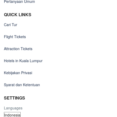
Pertanyaan Umum
QUICK LINKS
Cari Tur
Flight Tickets
Attraction Tickets
Hotels in Kuala Lumpur
Kebijakan Privasi
Syarat dan Ketentuan
SETTINGS
Languages