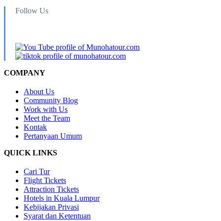
Follow Us
COMPANY
About Us
Community Blog
Work with Us
Meet the Team
Kontak
Pertanyaan Umum
QUICK LINKS
Cari Tur
Flight Tickets
Attraction Tickets
Hotels in Kuala Lumpur
Kebijakan Privasi
Syarat dan Ketentuan