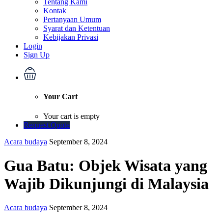
Tentang Kami
Kontak
Pertanyaan Umum
Syarat dan Ketentuan
Kebijakan Privasi
Login
Sign Up
Your Cart
Your cart is empty
Request Quote
Acara budaya
September 8, 2024
Gua Batu: Objek Wisata yang
Wajib Dikunjungi di Malaysia
Acara budaya
September 8, 2024