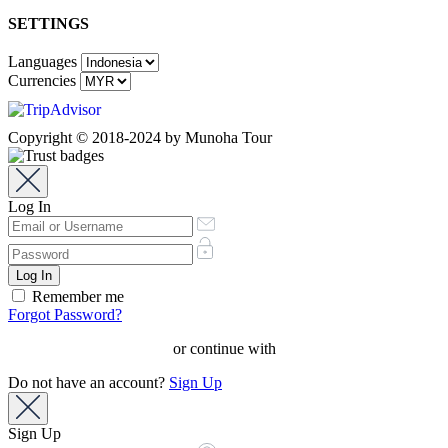
SETTINGS
Languages
Currencies
Copyright © 2018-2024 by Munoha Tour
Log In
Remember me
Forgot Password?
or continue with
Do not have an account?
Sign Up
Sign Up