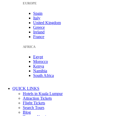
EUROPE
Spain
Italy
United Kingdom
Greece
Ireland
France
AFRICA
Egypt
Morocco
Kenya
Namibia
South Africa
QUICK LINKS
Hotels in Kuala Lumpur
Attraction Tickets
Flight Tickets
Search Tours
Blog