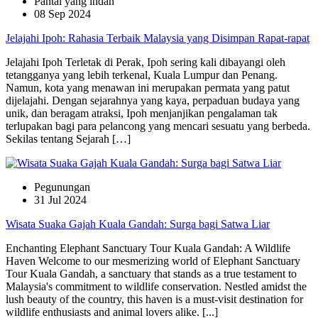
Pantai yang indah
08 Sep 2024
Jelajahi Ipoh: Rahasia Terbaik Malaysia yang Disimpan Rapat-rapat
Jelajahi Ipoh Terletak di Perak, Ipoh sering kali dibayangi oleh
tetangganya yang lebih terkenal, Kuala Lumpur dan Penang.
Namun, kota yang menawan ini merupakan permata yang patut
dijelajahi. Dengan sejarahnya yang kaya, perpaduan budaya yang
unik, dan beragam atraksi, Ipoh menjanjikan pengalaman tak
terlupakan bagi para pelancong yang mencari sesuatu yang berbeda.
Sekilas tentang Sejarah […]
Pegunungan
31 Jul 2024
Wisata Suaka Gajah Kuala Gandah: Surga bagi Satwa Liar
Enchanting Elephant Sanctuary Tour Kuala Gandah: A Wildlife
Haven Welcome to our mesmerizing world of Elephant Sanctuary
Tour Kuala Gandah, a sanctuary that stands as a true testament to
Malaysia's commitment to wildlife conservation. Nestled amidst the
lush beauty of the country, this haven is a must-visit destination for
wildlife enthusiasts and animal lovers alike. [...]