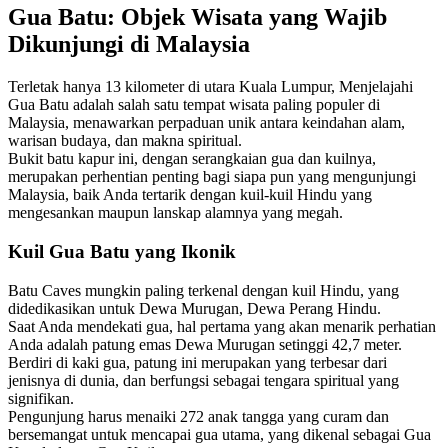
Gua Batu: Objek Wisata yang Wajib
Dikunjungi di Malaysia
Terletak hanya 13 kilometer di utara Kuala Lumpur, Menjelajahi
Gua Batu adalah salah satu tempat wisata paling populer di
Malaysia, menawarkan perpaduan unik antara keindahan alam,
warisan budaya, dan makna spiritual.
Bukit batu kapur ini, dengan serangkaian gua dan kuilnya,
merupakan perhentian penting bagi siapa pun yang mengunjungi
Malaysia, baik Anda tertarik dengan kuil-kuil Hindu yang
mengesankan maupun lanskap alamnya yang megah.
Kuil Gua Batu yang Ikonik
Batu Caves mungkin paling terkenal dengan kuil Hindu, yang
didedikasikan untuk Dewa Murugan, Dewa Perang Hindu.
Saat Anda mendekati gua, hal pertama yang akan menarik perhatian
Anda adalah patung emas Dewa Murugan setinggi 42,7 meter.
Berdiri di kaki gua, patung ini merupakan yang terbesar dari
jenisnya di dunia, dan berfungsi sebagai tengara spiritual yang
signifikan.
Pengunjung harus menaiki 272 anak tangga yang curam dan
bersemangat untuk mencapai gua utama, yang dikenal sebagai Gua