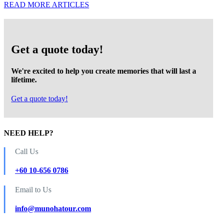
READ MORE ARTICLES
Get a quote today!
We're excited to help you create memories that will last a
lifetime.
Get a quote today!
NEED HELP?
Call Us
+60 10-656 0786
Email to Us
info@munohatour.com