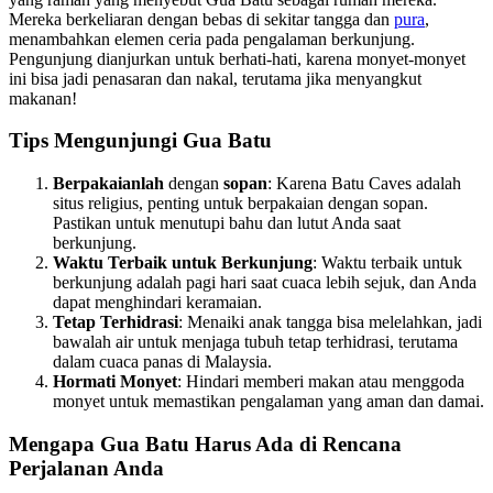
Mereka berkeliaran dengan bebas di sekitar tangga dan
pura
,
menambahkan elemen ceria pada pengalaman berkunjung.
Pengunjung dianjurkan untuk berhati-hati, karena monyet-monyet
ini bisa jadi penasaran dan nakal, terutama jika menyangkut
makanan!
Tips Mengunjungi Gua Batu
Berpakaianlah
dengan
sopan
: Karena Batu Caves adalah
situs religius, penting untuk berpakaian dengan sopan.
Pastikan untuk menutupi bahu dan lutut Anda saat
berkunjung.
Waktu Terbaik untuk Berkunjung
: Waktu terbaik untuk
berkunjung adalah pagi hari saat cuaca lebih sejuk, dan Anda
dapat menghindari keramaian.
Tetap Terhidrasi
: Menaiki anak tangga bisa melelahkan, jadi
bawalah air untuk menjaga tubuh tetap terhidrasi, terutama
dalam cuaca panas di Malaysia.
Hormati Monyet
: Hindari memberi makan atau menggoda
monyet untuk memastikan pengalaman yang aman dan damai.
Mengapa Gua Batu Harus Ada di Rencana
Perjalanan Anda