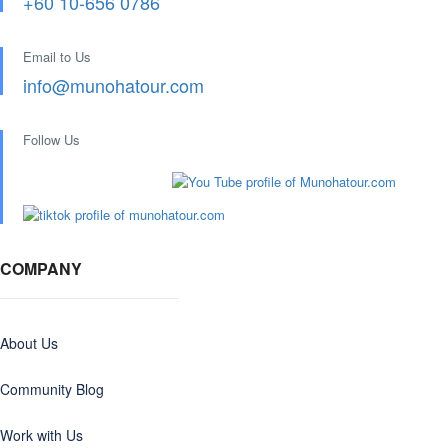
+60 10-656 0786
Email to Us
info@munohatour.com
Follow Us
COMPANY
About Us
Community Blog
Work with Us