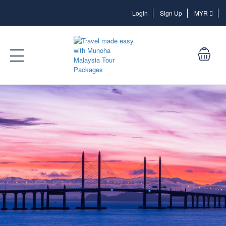
Login
Login
Sign Up
MYR