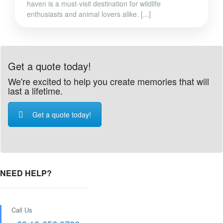
haven is a must-visit destination for wildlife
enthusiasts and animal lovers alike. [...]
Get a quote today!
We're excited to help you create memories that will
last a lifetime.
Get a quote today!
NEED HELP?
Call Us