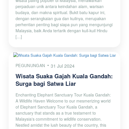
wisata paling populer di Malaysia, menawarkan
perpaduan unik antara keindahan alam, warisan
budaya, dan makna spiritual. Bukit batu kapur ini,
dengan serangkaian gua dan kuilnya, merupakan
perhentian penting bagi siapa pun yang mengunjungi
Malaysia, baik Anda tertarik dengan kuil-kuil Hindu
[…]
PEGUNUNGAN
31 Jul 2024
Wisata Suaka Gajah Kuala Gandah:
Surga bagi Satwa Liar
Enchanting Elephant Sanctuary Tour Kuala Gandah:
A Wildlife Haven Welcome to our mesmerizing world
of Elephant Sanctuary Tour Kuala Gandah, a
sanctuary that stands as a true testament to
Malaysia's commitment to wildlife conservation.
Nestled amidst the lush beauty of the country, this