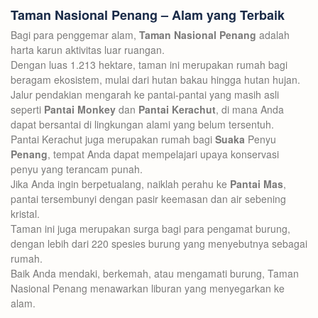
Taman Nasional Penang – Alam yang Terbaik
Bagi para penggemar alam,
Taman Nasional Penang
adalah
harta karun aktivitas luar ruangan.
Dengan luas 1.213 hektare, taman ini merupakan rumah bagi
beragam ekosistem, mulai dari hutan bakau hingga hutan hujan.
Jalur pendakian mengarah ke pantai-pantai yang masih asli
seperti
Pantai Monkey
dan
Pantai Kerachut
, di mana Anda
dapat bersantai di lingkungan alami yang belum tersentuh.
Pantai Kerachut juga merupakan rumah bagi
Suaka
Penyu
Penang
, tempat Anda dapat mempelajari upaya konservasi
penyu yang terancam punah.
Jika Anda ingin berpetualang, naiklah perahu ke
Pantai Mas
,
pantai tersembunyi dengan pasir keemasan dan air sebening
kristal.
Taman ini juga merupakan surga bagi para pengamat burung,
dengan lebih dari 220 spesies burung yang menyebutnya sebagai
rumah.
Baik Anda mendaki, berkemah, atau mengamati burung, Taman
Nasional Penang menawarkan liburan yang menyegarkan ke
alam.