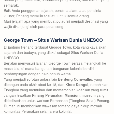
semarak.
Baik Anda penggemar sejarah, pencinta alam, atau pencinta
kuliner, Penang memiliki sesuatu untuk semua orang.
Mari jelajahi apa yang membuat pulau ini menjadi destinasi yang
wajib dikunjungi oleh para pelancong.
George Town – Situs Warisan Dunia UNESCO
Di jantung Penang terdapat George Town, kota yang kaya akan
sejarah dan budaya, yang diakui sebagai Situs Warisan Dunia
UNESCO.
Berjalan menyusuri jalanan George Town serasa melangkah ke
masa lalu, di mana bangunan-bangunan kolonial berdiri
berdampingan dengan ruko penuh warna.
Yang menjadi sorotan antara lain
Benteng Cornwallis
, yang
dibangun pada akhir abad ke-18, dan
Khoo Kongsi
, rumah klan
Tionghoa yang memukau dan memamerkan keahlian yang rumit.
Jangan lewatkan
Pinang Peranakan Mansion
, museum yang
didedikasikan untuk warisan Peranakan (Tionghoa Selat) Penang.
Rumah ini memberikan wawasan tentang gaya hidup mewah
komunitas Peranakan selama era kolonial.