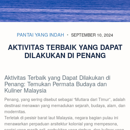
PANTAI YANG INDAH
SEPTEMBER 10, 2024
AKTIVITAS TERBAIK YANG DAPAT
DILAKUKAN DI PENANG
Aktivitas Terbaik yang Dapat Dilakukan di
Penang: Temukan Permata Budaya dan
Kuliner Malaysia
Penang, yang sering disebut sebagai “Mutiara dari Timur”, adalah
destinasi menawan yang memadukan sejarah, budaya, alam, dan
modernitas.
Terletak di pesisir barat laut Malaysia, negara bagian pulau ini
menawarkan perpaduan arsitektur kolonial yang mempesona,
pantai yang masih asli, perbukitan yang rimbun, dan kuliner yang