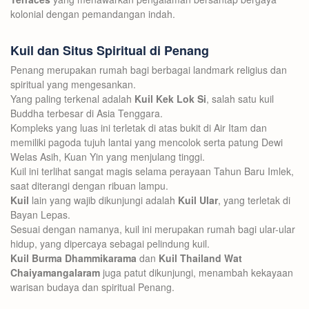
kolonial dengan pemandangan indah.
Kuil dan Situs Spiritual di Penang
Penang merupakan rumah bagi berbagai landmark religius dan
spiritual yang mengesankan.
Yang paling terkenal adalah
Kuil Kek Lok Si
, salah satu kuil
Buddha terbesar di Asia Tenggara.
Kompleks yang luas ini terletak di atas bukit di Air Itam dan
memiliki pagoda tujuh lantai yang mencolok serta patung Dewi
Welas Asih, Kuan Yin yang menjulang tinggi.
Kuil ini terlihat sangat magis selama perayaan Tahun Baru Imlek,
saat diterangi dengan ribuan lampu.
Kuil
lain yang wajib dikunjungi adalah
Kuil Ular
, yang terletak di
Bayan Lepas.
Sesuai dengan namanya, kuil ini merupakan rumah bagi ular-ular
hidup, yang dipercaya sebagai pelindung kuil.
Kuil Burma Dhammikarama
dan
Kuil Thailand Wat
Chaiyamangalaram
juga patut dikunjungi, menambah kekayaan
warisan budaya dan spiritual Penang.