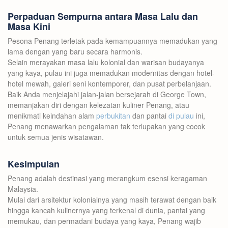
Perpaduan Sempurna antara Masa Lalu dan
Masa Kini
Pesona Penang terletak pada kemampuannya memadukan yang
lama dengan yang baru secara harmonis.
Selain merayakan masa lalu kolonial dan warisan budayanya
yang kaya, pulau ini juga memadukan modernitas dengan hotel-
hotel mewah, galeri seni kontemporer, dan pusat perbelanjaan.
Baik Anda menjelajahi jalan-jalan bersejarah di George Town,
memanjakan diri dengan kelezatan kuliner Penang, atau
menikmati keindahan alam
perbukitan
dan pantai
di pulau
ini,
Penang menawarkan pengalaman tak terlupakan yang cocok
untuk semua jenis wisatawan.
Kesimpulan
Penang adalah destinasi yang merangkum esensi keragaman
Malaysia.
Mulai dari arsitektur kolonialnya yang masih terawat dengan baik
hingga kancah kulinernya yang terkenal di dunia, pantai yang
memukau, dan permadani budaya yang kaya, Penang wajib