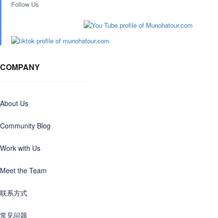
Follow Us
COMPANY
About Us
Community Blog
Work with Us
Meet the Team
联系方式
常见问题