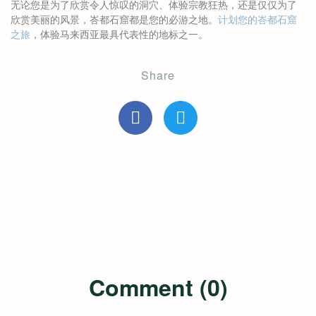
无论您是为了欣赏令人惊叹的洞穴、体验宗教狂热，还是仅仅为了
欣赏美丽的风景，峇都石窟都是您的必游之地。
计划您的峇都石窟
之旅
，体验马来西亚最具代表性的地标之一。
Share
Comment (0)