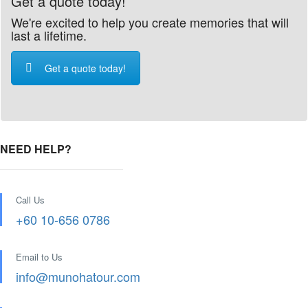
Get a quote today!
We're excited to help you create memories that will
last a lifetime.
Get a quote today!
NEED HELP?
Call Us
+60 10-656 0786
Email to Us
info@munohatour.com