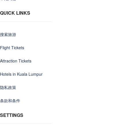
QUICK LINKS
搜索旅游
Flight Tickets
Attraction Tickets
Hotels in Kuala Lumpur
隐私政策
条款和条件
SETTINGS