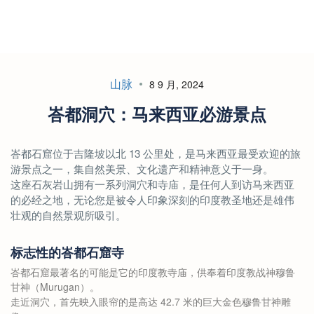
山脉
8 9 月, 2024
峇都洞穴：马来西亚必游景点
峇都石窟位于吉隆坡以北 13 公里处，是马来西亚最受欢迎的旅
游景点之一，集自然美景、文化遗产和精神意义于一身。
这座石灰岩山拥有一系列洞穴和寺庙，是任何人到访马来西亚
的必经之地，无论您是被令人印象深刻的印度教圣地还是雄伟
壮观的自然景观所吸引。
标志性的峇都石窟寺
峇都石窟最著名的可能是它的印度教寺庙，供奉着印度教战神穆鲁
甘神（Murugan）。
走近洞穴，首先映入眼帘的是高达 42.7 米的巨大金色穆鲁甘神雕