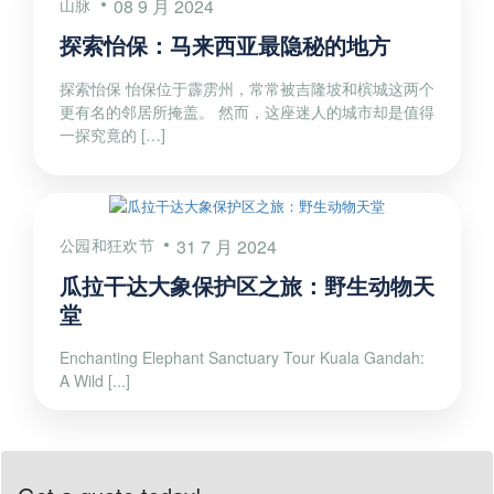
山脉
08 9 月 2024
探索怡保：马来西亚最隐秘的地方
探索怡保 怡保位于霹雳州，常常被吉隆坡和槟城这两个
更有名的邻居所掩盖。 然而，这座迷人的城市却是值得
一探究竟的 […]
公园和狂欢节
31 7 月 2024
瓜拉干达大象保护区之旅：野生动物天
堂
Enchanting Elephant Sanctuary Tour Kuala Gandah:
A Wild [...]