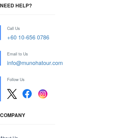
NEED HELP?
Call Us
+60 10-656 0786
Email to Us
info@munohatour.com
Follow Us
COMPANY
About Us