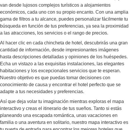
van desde lujosos complejos turísticos a alojamientos
económicos, cada uno con su propio encanto. Con una amplia
gama de filtros a tu alcance, puedes personalizar fácilmente tu
búsqueda en función de tus preferencias, ya sea la proximidad
a las atracciones, los servicios o el rango de precios.
Al hacer clic en cada chincheta de hotel, descubrirás una gran
cantidad de información, desde impresionantes imágenes
hasta descripciones detalladas y opiniones de los huéspedes.
Echa un vistazo a las exquisitas instalaciones, las elegantes
habitaciones y los excepcionales servicios que te esperan.
Nuestro objetivo es que puedas tomar decisiones con
conocimiento de causa y encontrar el hotel perfecto que se
adapte a tus necesidades y preferencias.
Así que deja volar tu imaginación mientras exploras el mapa
interactivo y creas el itinerario de tus sueños. Tanto si estás
planeando una escapada romántica, unas vacaciones en
familia o una aventura en solitario, nuestro mapa interactivo es
tu puerta de entrada para encontrar los mejores hoteles que