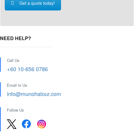
Get a quote today!
NEED HELP?
Call Us
+60 10-656 0786
Email to Us
info@munohatour.com
Follow Us