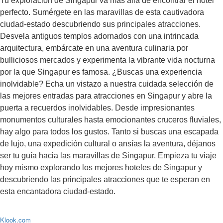
Tu exploración de Singapur va más allá de encontrar el hotel
perfecto. Sumérgete en las maravillas de esta cautivadora
ciudad-estado descubriendo sus principales atracciones.
Desvela antiguos templos adornados con una intrincada
arquitectura, embárcate en una aventura culinaria por
bulliciosos mercados y experimenta la vibrante vida nocturna
por la que Singapur es famosa. ¿Buscas una experiencia
inolvidable? Echa un vistazo a nuestra cuidada selección de
las mejores entradas para atracciones en Singapur y abre la
puerta a recuerdos inolvidables. Desde impresionantes
monumentos culturales hasta emocionantes cruceros fluviales,
hay algo para todos los gustos. Tanto si buscas una escapada
de lujo, una expedición cultural o ansías la aventura, déjanos
ser tu guía hacia las maravillas de Singapur. Empieza tu viaje
hoy mismo explorando los mejores hoteles de Singapur y
descubriendo las principales atracciones que te esperan en
esta encantadora ciudad-estado.
Klook.com