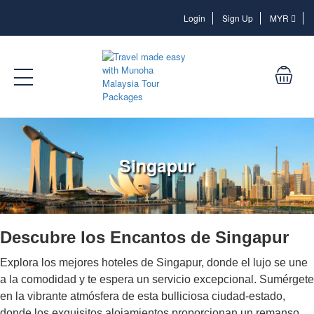
Login
Login
Sign Up
MYR
Singapur
Descubre los Encantos de Singapur
Explora los mejores hoteles de Singapur, donde el lujo se une
a la comodidad y te espera un servicio excepcional. Sumérgete
en la vibrante atmósfera de esta bulliciosa ciudad-estado,
donde los exquisitos alojamientos proporcionan un remanso